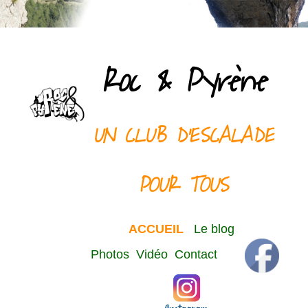
Roc & Pyrène
UN CLUB D'ESCALADE
POUR TOUS
ACCUEIL
Le blog
Photos
Vidéo
Contact