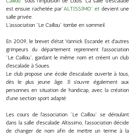
Caillou"
sous l'impulsion de Louis. La salle d'escalade
est ensuie rachetée par
"ALTISSIMO" et
devient une
salle privée
.
L'association "Le Caillou" tombe en sommeil.
En 2009, le brevet d'état Yannick Escande et d'autres
grimpeurs du département reprennent l'association
"Le Caillou", gardant le même nom et créent un club
d'escalade à Soues.
Le club propose une école d'escalade ouverte à tous,
dès le plus jeune âge. Il s'ouvre également aux
personnes en situation de handicap, avec la création
d'une section sport adapté.
Les cours de l'association "Le Caillou" se déroulant
dans la salle d'escalade Altissimo, l'association décide
de changer de nom afin de mettre un terme à la