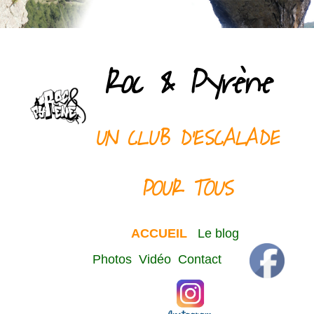
Roc & Pyrène
UN CLUB D'ESCALADE
POUR TOUS
ACCUEIL
Le blog
Photos
Vidéo
Contact